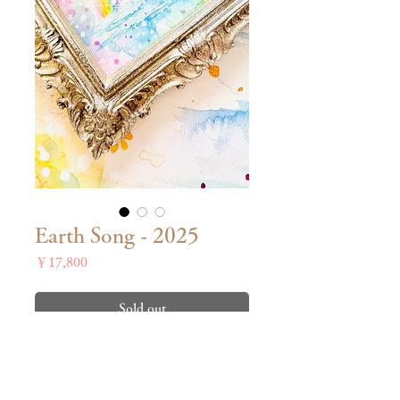
Earth Song - 2025
価
￥17,800
格
Sold out
約123 x 100 mm
壁掛け・卓上どちらも可能です。