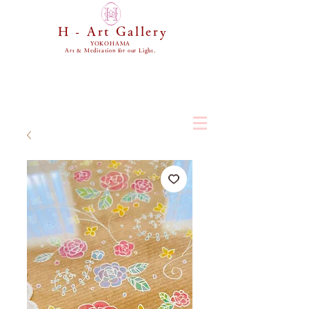
H - Art Gallery
YOKOHAMA
Art & Meditation for our Light.