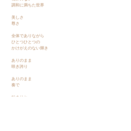
調和に満ちた世界
美しさ
尊さ
全体でありながら
ひとつひとつの
かけがえのない輝き
ありのまま
咲き誇り
ありのまま
奏で
始まりと
終わりの
すべての
私たちの物語に