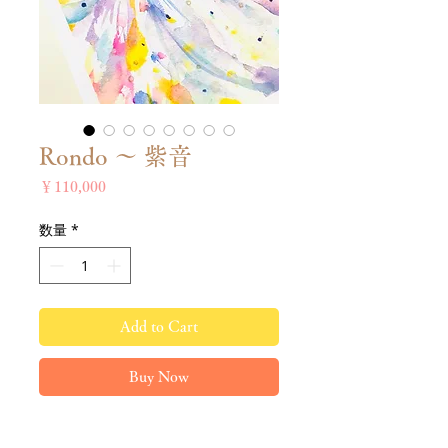
Rondo 〜 紫音
価
￥110,000
格
数量
*
Add to Cart
Buy Now