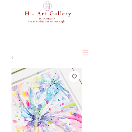
H - Art Gallery
YOKOHAMA
Art & Meditation for our Light.